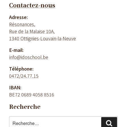
Contactez-nous
Adresse:
Résonances,
Rue de la Malaise 10A,
1340 Ottignies-Louvain-la-Neuve
E-mail:
info@idoschool.be
Téléphone:
0472/24.77.15
IBAN:
BE72 0689 4058 8516
Recherche
Recherche
Reche
pour