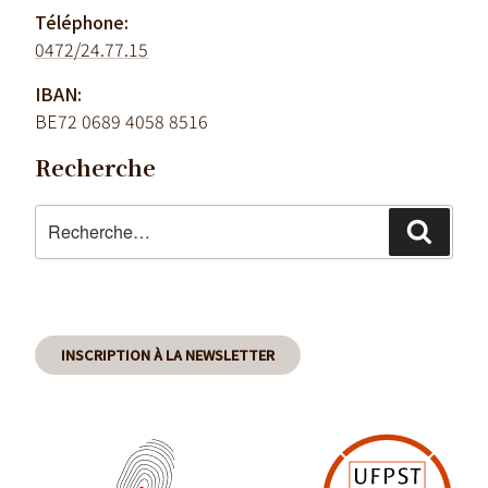
Téléphone:
0472/24.77.15
IBAN:
BE72 0689 4058 8516
Recherche
Recherche
Reche
pour
:
INSCRIPTION À LA NEWSLETTER