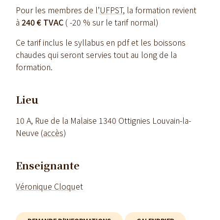
Pour les membres de l’
UFPST
, la formation revient
à
240 € TVAC
( -20 % sur le tarif normal)
Ce tarif inclus le syllabus en pdf et les boissons
chaudes qui seront servies tout au long de la
formation.
Lieu
10 A, Rue de la Malaise 1340 Ottignies Louvain-la-
Neuve (
accès
)
Enseignante
Véronique Cloqu
et