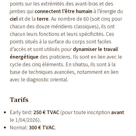
points sur les extrémités des avant-bras et des
jambes qui
connectent l’être humain
à l’énergie du
ciel
et de la
terre
. Au nombre de 60 (soit cinq pour
chacun des douze méridiens classiques), ils ont
chacun leurs fonctions et leurs spécificités. Ces
points situés à la surface du corps sont faciles
d’accès et sont utilisés pour
dynamiser le travail
énergétique
des praticiens. Ils sont en lien avec le
cycle des cinq éléments. En shiatsu, ils sont à la
base de techniques avancées, notamment en lien
avec le diagnostic oriental.
Tarifs
Early bird:
250 € TVAC
(pour toute inscription
avant
le 1/04/2026).
Normal:
300 € TVAC
.