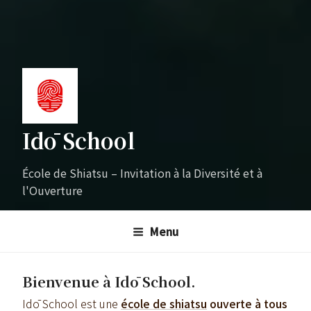
Idō School
École de Shiatsu – Invitation à la Diversité et à
l'Ouverture
Menu
Bienvenue à Idō School.
Idō School est une
école de shiatsu
ouverte à tous