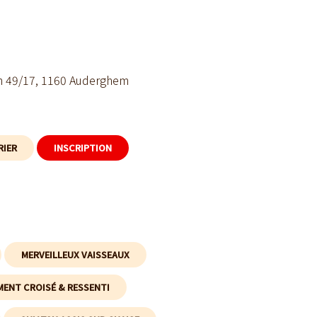
in 49/17, 1160 Auderghem
RIER
INSCRIPTION
MERVEILLEUX VAISSEAUX
ENT CROISÉ & RESSENTI