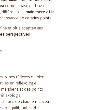
ara
comme base du travail,
, différencie la
main mère et la
onnaissance de certains points.
fine et plus adaptée aux
les perspectives
re
s zones réflexes du pied.
utiles en réflexologie.
 méridiens et des points
éflexologie.
écifiques de chaque receveur.
es, rééquilibrantes et