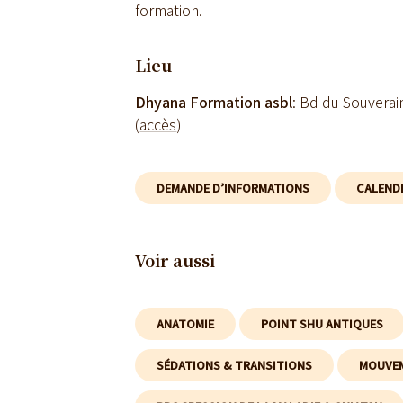
formation.
Lieu
Dhyana Formation asbl
: Bd du Souvera
(
accès
)
DEMANDE D’INFORMATIONS
CALEND
Voir aussi
ANATOMIE
POINT SHU ANTIQUES
SÉDATIONS & TRANSITIONS
MOUVEM