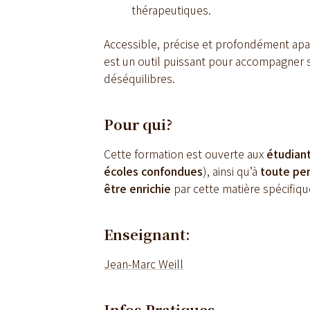
thérapeutiques.
Accessible, précise et profondément apais
est un outil puissant pour accompagner s
déséquilibres.
Pour qui?
Cette formation est ouverte aux
étudian
écoles confondues
), ainsi qu’à
toute pe
être enrichie
par cette matière spécifiqu
Enseignant:
Jean-Marc Weill
Infos Pratiques