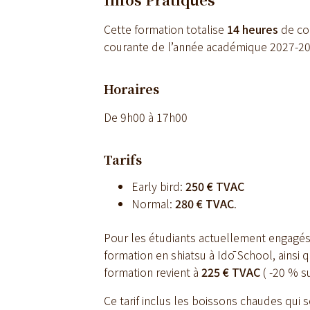
Cette formation totalise
14 heures
de co
courante de l’année académique 2027-20
Horaires
De 9h00 à 17h00
Tarifs
Early bird:
250 € TVAC
Normal:
280 € TVAC
.
Pour les étudiants actuellement engagé
formation en shiatsu à Idō School, ainsi
formation revient à
225 € TVAC
( -20 % su
Ce tarif inclus les boissons chaudes qui 