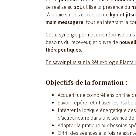
se réalise au
sol
, utilise la présence du
h
s’appuie sur les concepts de
kyo et jitsu
main messagère
, tout en intégrant la c
Cette synergie permet une réponse plus 
besoins du receveur, et ouvre de
nouvel
thérapeutiques
.
En savoir plus sur la Réflexologie Plantai
Objectifs de la formation :
Acquérir une compréhension fine de
Savoir repérer et utiliser les Tsubo 
Intégrer la logique énergétique des
d’acupuncture dans une séance de r
Adapter la pratique aux besoins sp
Offrir des séances à la fois relaxant