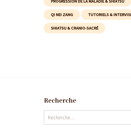
PROGRESSION DE LA MALADIE & SHIATSU
QI NEI ZANG
TUTORIELS & INTERVIS
SHIATSU & CRANIO-SACRÉ
Recherche
Recherche
pour
: