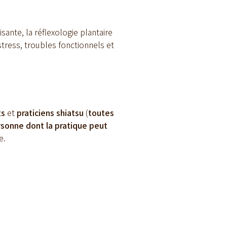
ante, la réflexologie plantaire
tress, troubles fonctionnels et
ts
et
praticiens shiatsu
(
toutes
rsonne
dont la pratique peut
e.