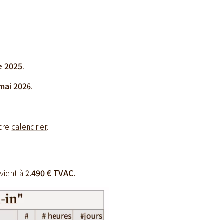
e 2025
.
mai 2026
.
otre
calendrier
.
vient à
2.490 € TVAC.