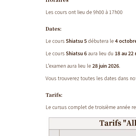
Les cours ont lieu de 9h00 à 17h00
Dates:
Le cours
Shiatsu 5
débutera le
4 octobr
Le cours
Shiatsu 6
aura lieu du
18 au 22 
L’examen aura lieu le
28 juin 2026
.
Vous trouverez toutes les dates dans n
Tarifs:
Le cursus complet de troisième année re