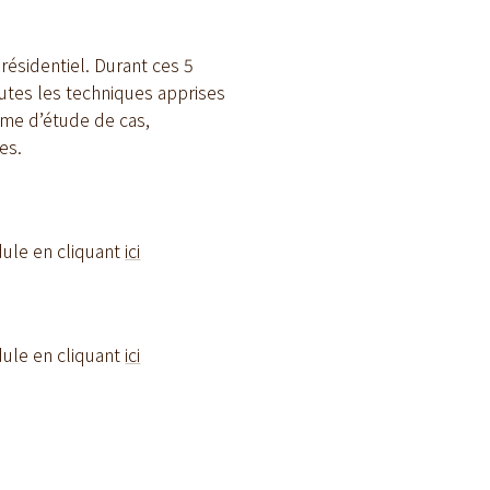
résidentiel. Durant ces 5
toutes les techniques apprises
rme d’étude de cas,
es.
ule en cliquant
ici
ule en cliquant
ici