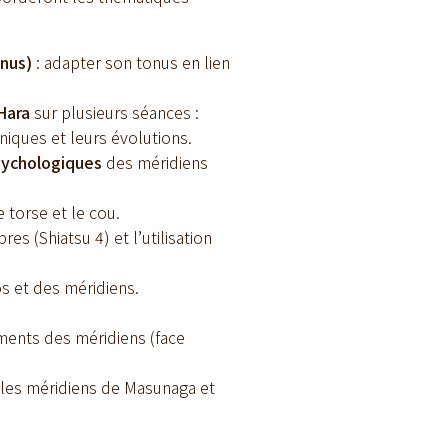
onus)
: adapter son tonus en lien
 Hara
sur plusieurs séances :
iques et leurs évolutions.
psychologiques
des méridiens
e torse et le cou.
s (Shiatsu 4) et l’utilisation
s et des méridiens.
ements des méridiens (face
c les méridiens de Masunaga et