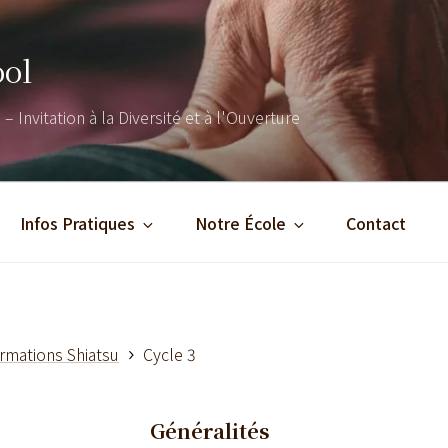
ool
– Invitation à la Diversité et à l'Ouverture
Infos Pratiques
Notre École
Contact
rmations Shiatsu
Cycle 3
Généralités