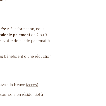
 frein
à la formation, nous
taler le paiement
en 2 ou 3
oyer votre demande par email à
rs
bénéficient d’une réduction
uvain-la-Neuve (
accès
)
ispensera en résidentiel à