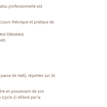
iatsu professionnelle est
(cours théorique et pratique de
leux Vaisseaux
;
ques
pause de midi), réparties sur 26
 être en possession de son
» (cycle 2) délivré par la