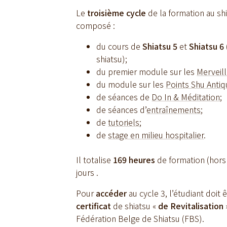
Le
troisième cycle
de la formation au sh
composé :
du cours de
Shiatsu 5
et
Shiatsu 6
shiatsu);
du premier module sur les
Merveil
du module sur les
Points Shu Anti
de séances de
Do In & Méditation
;
de séances d’
entraînements
;
de
tutoriels
;
de
stage en milieu hospitalier
.
Il totalise
169 heures
de formation (hors 
jours .
Pour
accéder
au cycle 3, l’étudiant doit
certificat
de shiatsu «
de
Revitalisation
Fédération Belge de Shiatsu (FBS).