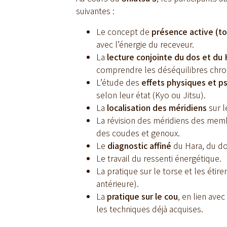
suivantes :
Le concept de
présence active (t
avec l’énergie du receveur.
La
lecture conjointe du dos et du
comprendre les déséquilibres chron
L’étude des
effets physiques et 
selon leur état (Kyo ou Jitsu).
La
localisation des méridiens
sur l
La révision des méridiens des membre
des coudes et genoux.
Le
diagnostic affiné
du Hara, du do
Le travail du ressenti énergétique.
La pratique sur le torse et les étir
antérieure).
La
pratique sur le cou
, en lien ave
les techniques déjà acquises.