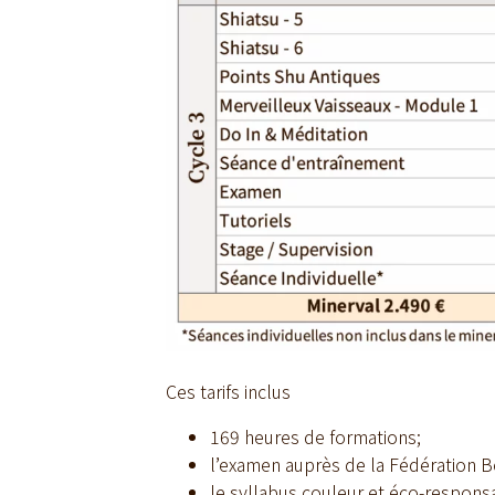
Ces tarifs inclus
169 heures de formations;
l’examen auprès de la Fédération B
le syllabus couleur et éco-respons