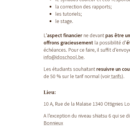
la correction des rapports;
les tutoriels;
le stage.
L’
aspect financier
ne devant
pas être un
offrons gracieusement
la possibilité d’
é
échéances. Pour ce faire, il suffit d’env
info@idoschool.be
.
Les étudiants souhaitant
resuivre un cou
de 50 % sur le tarif normal (voir
tarifs
).
Lieu:
10 A, Rue de la Malaise 1340 Ottignies Lo
A l’exception du niveau shiatsu 6 qui se d
Bonnieux