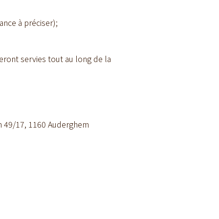
ance à préciser);
seront servies tout au long de la
in 49/17, 1160 Auderghem