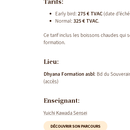
Tarifs:
Early bird:
275 € TVAC
(date d’éché
Normal:
325 € TVAC
.
Ce tarif inclus les boissons chaudes qui 
formation.
Lieu:
Dhyana Formation asbl
: Bd du Souvera
(
accès
)
Enseignant:
Yuichi Kawada Sensei
DÉCOUVRIR SON PARCOURS