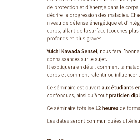
de protection et d’énergie dans le corps
décrire la progression des maladies. Ch
niveau de défense énergétique et d’intég
corps, allant de la surface (couches plus
profonds et plus graves.
Yuichi Kawada Sensei
, nous fera l’honn
connaissances sur le sujet.
Il expliquera en détail comment la malad
corps et comment ralentir ou influencer 
Ce séminaire est ouvert
aux étudiants e
confondues, ainsi qu’à tout
praticien di
Ce séminaire totalise
12 heures
de forma
Les dates seront communiquées ultérie