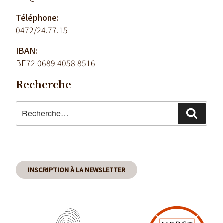
Téléphone:
0472/24.77.15
IBAN:
BE72 0689 4058 8516
Recherche
Recherche
Reche
pour
:
INSCRIPTION À LA NEWSLETTER