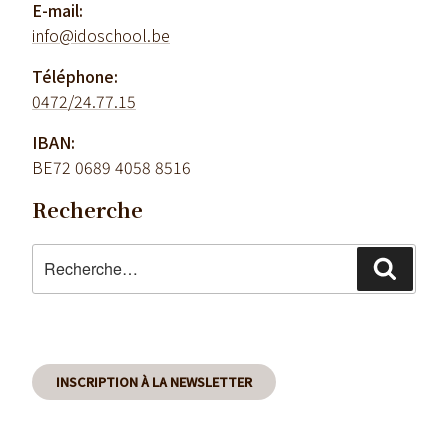
E-mail:
info@idoschool.be
Téléphone:
0472/24.77.15
IBAN:
BE72 0689 4058 8516
Recherche
Recherche
Reche
pour
:
INSCRIPTION À LA NEWSLETTER