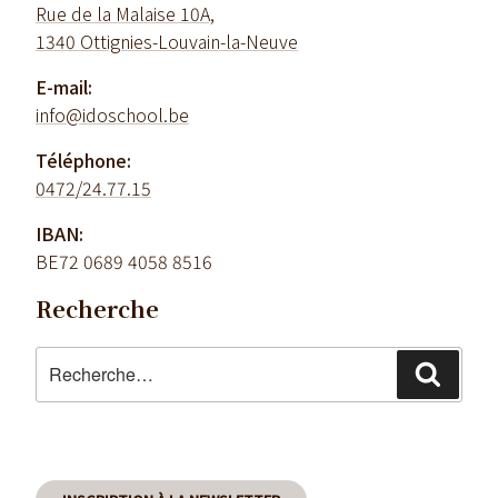
Rue de la Malaise 10A,
1340 Ottignies-Louvain-la-Neuve
E-mail:
info@idoschool.be
Téléphone:
0472/24.77.15
IBAN:
BE72 0689 4058 8516
Recherche
Recherche
Reche
pour
: