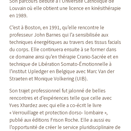
Son parcours débute à l’Université Catholique de
Louvain où elle obtient une licence en kinésithérapie
en 1989.
C’est à Boston, en 1991, qu’elle rencontre le
professeur John Barnes qui l’a sensibilisée aux
techniques énergétiques au travers des tissus facials
du corps. Elle continuera ensuite à se former dans
ce domaine ainsi qu’en thérapie Cranio-Sacrée et en
technique de Libération Somato-Émotionnelle à
l’institut Upledger en Belgique avec Marc Van der
Straeten et Monique Volkering (UIB).
Son trajet professionnel fut jalonné de belles
rencontres et d’expériences telle que celle avec
Yves Xhardez avec qui elle a co-écrit le livre
« Verrouillage et protection dorso- lombaire »,
publié aux éditions Frison Roche. Elle a aussi eu
l’opportunité de créer le service pluridisciplinaire de